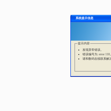
系统提示信息
提示内容
发现异常错误。
错误编号为: error 110
请和数码在线联系解