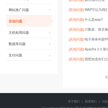
其他问题
WAP可以为我
网站推广问题
[
]
其他问题
什么是wap?
[
]
其他问题
其他问题
计数器、留言
[
]
主机租用问题
其他问题
电子商务利器P
[
]
数据库问题
其他问题
Apache 2.0
[
]
支付问题
其他问题
我想知道你们
[
]
文
关于我们
|
联系我们
|
付款
Copyright © 2002-2016 涡阳县易讯网络技术有限公司