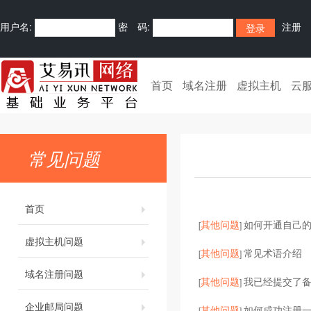
用户名:
密 码:
注册
首页
域名注册
虚拟主机
云
常见问题
首页
其他问题
如何开通自己的
[
]
虚拟主机问题
其他问题
常见术语介绍
[
]
域名注册问题
其他问题
我已经提交了
[
]
企业邮局问题
其他问题
如何成功注册
[
]